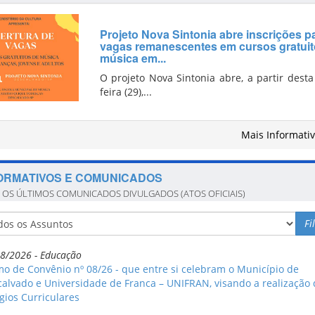
Projeto Nova Sintonia abre inscrições p
vagas remanescentes em cursos gratuit
música em...
O projeto Nova Sintonia abre, a partir desta
feira (29),...
Mais Informati
ORMATIVOS E COMUNICADOS
E OS ÚLTIMOS COMUNICADOS DIVULGADOS (ATOS OFICIAIS)
Fi
8/2026 - Educação
o de Convênio nº 08/26 - que entre si celebram o Município de
alvado e Universidade de Franca – UNIFRAN, visando a realização 
gios Curriculares