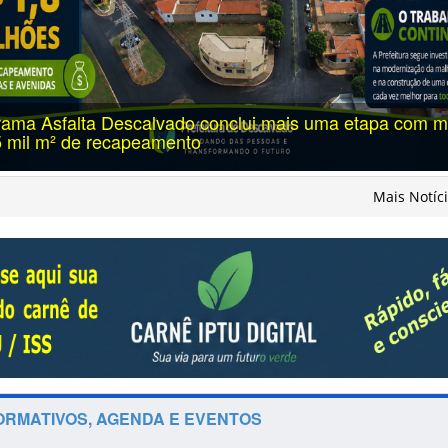
Atualização dos Códigos de Endereçamento Postal (
Descalvado
Mais Notíc
ORMATIVOS, AGENDA E EVENTOS