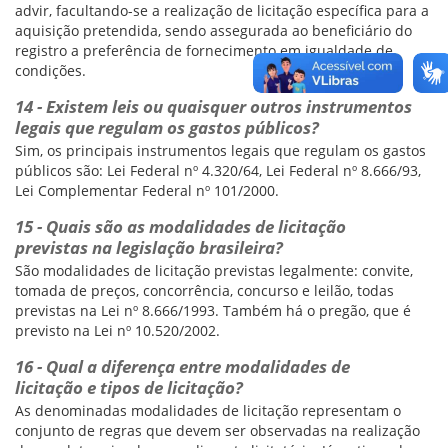
advir, facultando-se a realização de licitação específica para a
aquisição pretendida, sendo assegurada ao beneficiário do
registro a preferência de fornecimento em igualdade de
condições.
14 - Existem leis ou quaisquer outros instrumentos
legais que regulam os gastos públicos?
Sim, os principais instrumentos legais que regulam os gastos
públicos são: Lei Federal nº 4.320/64, Lei Federal nº 8.666/93,
Lei Complementar Federal nº 101/2000.
15 - Quais são as modalidades de licitação
previstas na legislação brasileira?
São modalidades de licitação previstas legalmente: convite,
tomada de preços, concorrência, concurso e leilão, todas
previstas na Lei nº 8.666/1993. Também há o pregão, que é
previsto na Lei nº 10.520/2002.
16 - Qual a diferença entre modalidades de
licitação e tipos de licitação?
As denominadas modalidades de licitação representam o
conjunto de regras que devem ser observadas na realização