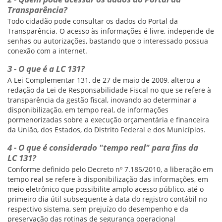
Transparência?
Todo cidadão pode consultar os dados do Portal da
Transparência. O acesso às informações é livre, independe de
senhas ou autorizações, bastando que o interessado possua
conexão com a internet.
3 - O que é a LC 131?
A Lei Complementar 131, de 27 de maio de 2009, alterou a
redação da Lei de Responsabilidade Fiscal no que se refere à
transparência da gestão fiscal, inovando ao determinar a
disponibilização, em tempo real, de informações
pormenorizadas sobre a execução orçamentária e financeira
da União, dos Estados, do Distrito Federal e dos Municípios.
4 - O que é considerado "tempo real" para fins da
LC 131?
Conforme definido pelo Decreto nº 7.185/2010, a liberação em
tempo real se refere à disponibilização das informações, em
meio eletrônico que possibilite amplo acesso público, até o
primeiro dia útil subsequente à data do registro contábil no
respectivo sistema, sem prejuízo do desempenho e da
preservação das rotinas de segurança operacional