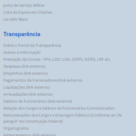
Junta de Serviço Militar
Lista de Espera em Creches
Lei Aldir Blanc
Transparência
Sobre o Portal da Transparência
Acesso a Informação
Prestação de Contas - PPA, LDO, LOA, SIOPS, SIOPE, LRF etc.
Despesas (link externo)
Empenhos (link externo)
Pagamentos de Fornecedores (link externo)
Liquidações (link externo)
Arrecadações (link externo)
Salários de Funcionários (link externo)
Relação dos Cargos e Salários de Funcionários Comissionados
Remunerações dos Cargos e Empregos Públicos (Conforme art.39,
parag.6º da Constituição Federal)
Organograma
Adiantamentos (link externo)