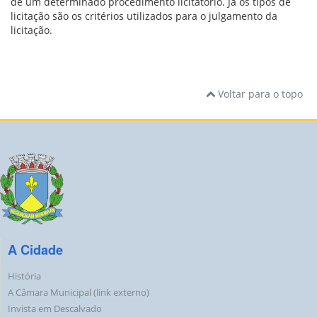
de um determinado procedimento licitatório. Já os tipos de
licitação são os critérios utilizados para o julgamento da
licitação.
Voltar para o topo
A Cidade
História
A Câmara Municipal (link externo)
Invista em Descalvado