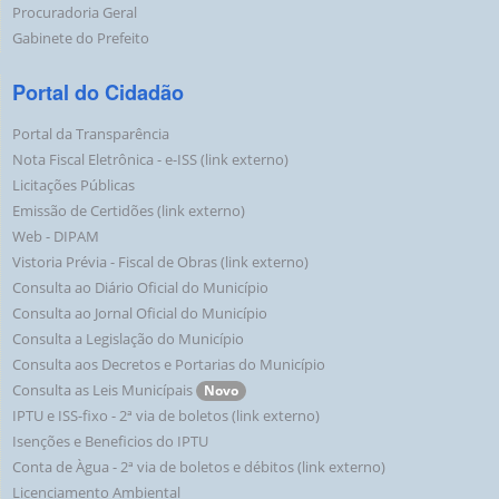
Procuradoria Geral
Gabinete do Prefeito
Portal do Cidadão
Portal da Transparência
Nota Fiscal Eletrônica - e-ISS (link externo)
Licitações Públicas
Emissão de Certidões (link externo)
Web - DIPAM
Vistoria Prévia - Fiscal de Obras (link externo)
Consulta ao Diário Oficial do Município
Consulta ao Jornal Oficial do Município
Consulta a Legislação do Município
Consulta aos Decretos e Portarias do Município
Consulta as Leis Municípais
Novo
IPTU e ISS-fixo - 2ª via de boletos (link externo)
Isenções e Beneficios do IPTU
Conta de Àgua - 2ª via de boletos e débitos (link externo)
Licenciamento Ambiental