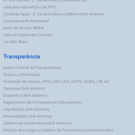
IPTU e ISS-fixo - 2ª via de boletos (link externo)
Isenções e Beneficios do IPTU
Conta de Àgua - 2ª via de boletos e débitos (link externo)
Licenciamento Ambiental
Junta de Serviço Militar
Lista de Espera em Creches
Lei Aldir Blanc
Transparência
Sobre o Portal da Transparência
Acesso a Informação
Prestação de Contas - PPA, LDO, LOA, SIOPS, SIOPE, LRF etc.
Despesas (link externo)
Empenhos (link externo)
Pagamentos de Fornecedores (link externo)
Liquidações (link externo)
Arrecadações (link externo)
Salários de Funcionários (link externo)
Relação dos Cargos e Salários de Funcionários Comissionados