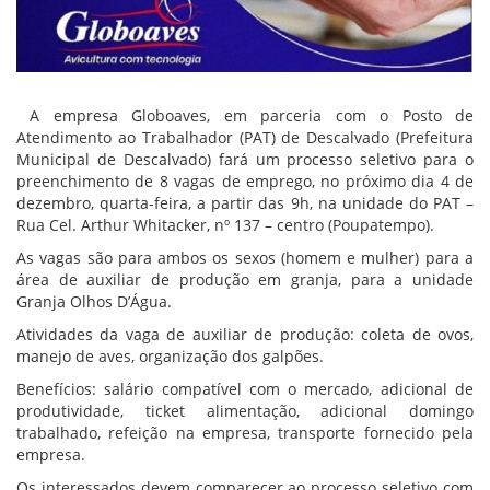
A empresa Globoaves, em parceria com o Posto de
Atendimento ao Trabalhador (PAT) de Descalvado (Prefeitura
Municipal de Descalvado) fará um processo seletivo para o
preenchimento de 8 vagas de emprego, no próximo dia 4 de
dezembro, quarta-feira, a partir das 9h, na unidade do PAT –
Rua Cel. Arthur Whitacker, nº 137 – centro (Poupatempo).
As vagas são para ambos os sexos (homem e mulher) para a
área de auxiliar de produção em granja, para a unidade
Granja Olhos D’Água.
Atividades da vaga de auxiliar de produção: coleta de ovos,
manejo de aves, organização dos galpões.
Benefícios: salário compatível com o mercado, adicional de
produtividade, ticket alimentação, adicional domingo
trabalhado, refeição na empresa, transporte fornecido pela
empresa.
Os interessados devem comparecer ao processo seletivo com