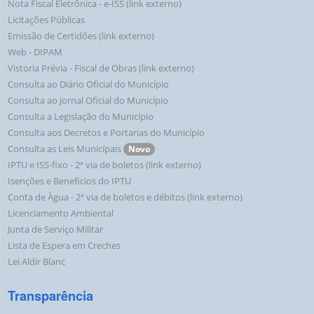
Nota Fiscal Eletrônica - e-ISS (link externo)
Licitações Públicas
Emissão de Certidões (link externo)
Web - DIPAM
Vistoria Prévia - Fiscal de Obras (link externo)
Consulta ao Diário Oficial do Município
Consulta ao Jornal Oficial do Município
Consulta a Legislação do Município
Consulta aos Decretos e Portarias do Município
Consulta as Leis Municípais
Novo
IPTU e ISS-fixo - 2ª via de boletos (link externo)
Isenções e Beneficios do IPTU
Conta de Àgua - 2ª via de boletos e débitos (link externo)
Licenciamento Ambiental
Junta de Serviço Militar
Lista de Espera em Creches
Lei Aldir Blanc
Transparência