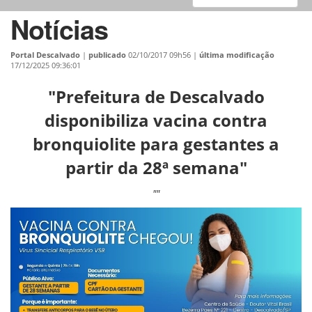
Notícias
Portal Descalvado
|
publicado
02/10/2017 09h56
|
última modificação
17/12/2025 09:36:01
"Prefeitura de Descalvado
disponibiliza vacina contra
bronquiolite para gestantes a
partir da 28ª semana"
""