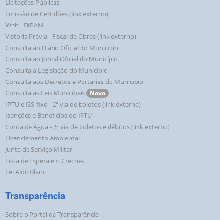
Licitações Públicas
Emissão de Certidões (link externo)
Web - DIPAM
Vistoria Prévia - Fiscal de Obras (link externo)
Consulta ao Diário Oficial do Município
Consulta ao Jornal Oficial do Município
Consulta a Legislação do Município
Consulta aos Decretos e Portarias do Município
Consulta as Leis Municípais
Novo
IPTU e ISS-fixo - 2ª via de boletos (link externo)
Isenções e Beneficios do IPTU
Conta de Àgua - 2ª via de boletos e débitos (link externo)
Licenciamento Ambiental
Junta de Serviço Militar
Lista de Espera em Creches
Lei Aldir Blanc
Transparência
Sobre o Portal da Transparência