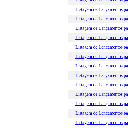
Listagem de Lançamentos par
Listagem de Lançamentos par
Listagem de Lançamentos par
Listagem de Lançamentos par
Listagem de Lançamentos par
Listagem de Lançamentos par
Listagem de Lançamentos par
Listagem de Lançamentos par
Listagem de Lançamentos par
Listagem de Lançamentos par
Listagem de Lançamentos par
Listagem de Lançamentos par
Listagem de Lançamentos par