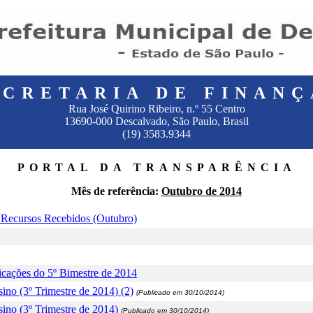
ECRETARIA DE FINANÇ
Rua José Quirino Ribeiro, n.º 55 Centro
13690-000 Descalvado, São Paulo, Brasil
(19) 3583.9344
PORTAL DA TRANSPARÊNCIA
Mês de referência:
Outubro de 2014
e Recursos Recebidos (Outubro)
licações do 5º Bimestre de 2014
ino (3º Trimestre de 2014) (2)
(Publicado em 30/10/2014)
sino (3º Trimestre de 2014)
(Publicado em 30/10/2014)