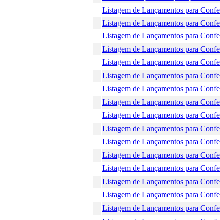
Listagem de Lançamentos para Confer
Listagem de Lançamentos para Confer
Listagem de Lançamentos para Confer
Listagem de Lançamentos para Confer
Listagem de Lançamentos para Confer
Listagem de Lançamentos para Confer
Listagem de Lançamentos para Confer
Listagem de Lançamentos para Confer
Listagem de Lançamentos para Confer
Listagem de Lançamentos para Confer
Listagem de Lançamentos para Confer
Listagem de Lançamentos para Confer
Listagem de Lançamentos para Confer
Listagem de Lançamentos para Confer
Listagem de Lançamentos para Confer
Listagem de Lançamentos para Confer