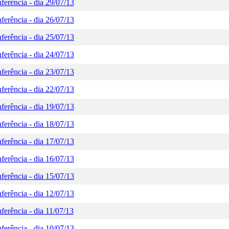
erência - dia 29/07/13
erência - dia 26/07/13
erência - dia 25/07/13
erência - dia 24/07/13
erência - dia 23/07/13
erência - dia 22/07/13
erência - dia 19/07/13
erência - dia 18/07/13
erência - dia 17/07/13
erência - dia 16/07/13
erência - dia 15/07/13
erência - dia 12/07/13
erência - dia 11/07/13
erência - dia 10/07/13