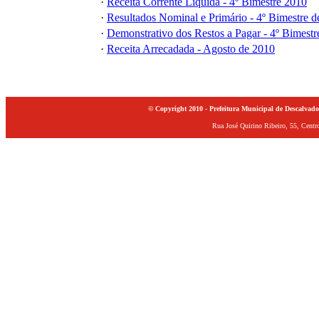
·
Receita Corrente Liquida - 4º Bimestre 2010
·
Resultados Nominal e Primário - 4º Bimestre 
·
Demonstrativo dos Restos a Pagar - 4º Bimestr
·
Receita Arrecadada - Agosto de 2010
© Copyright 2010 -
Prefeitura Municipal de Descalvado
Rua José Quirino Ribeiro, 55, Cent