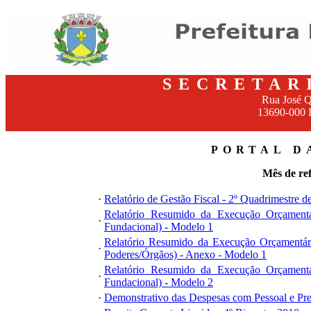
SECRETAR
Rua José Qu
13690-000 D
PORTAL D
Mês de re
·
Relatório de Gestão Fiscal - 2º Quadrimestre d
Relatório Resumido da Execução Orçamentár
·
Fundacional) - Modelo 1
Relatório Resumido da Execução Orçamentári
·
Poderes/Órgãos) - Anexo - Modelo 1
Relatório Resumido da Execução Orçamentár
·
Fundacional) - Modelo 2
·
Demonstrativo das Despesas com Pessoal e Pre