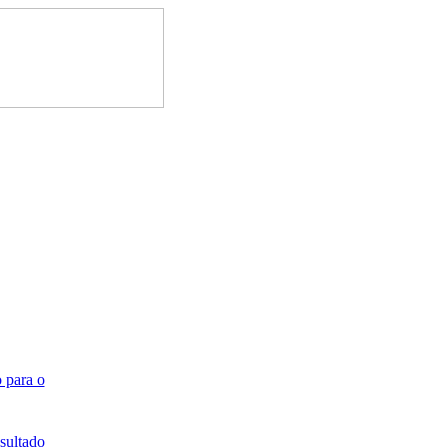
 para o
sultado